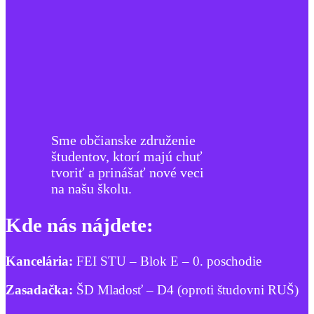
Sme občianske združenie
študentov, ktorí majú chuť
tvoriť a prinášať nové veci
na našu školu.
Kde nás nájdete:
Kancelária:
FEI STU – Blok E – 0. poschodie
Zasadačka:
ŠD Mladosť – D4 (oproti študovni RUŠ)