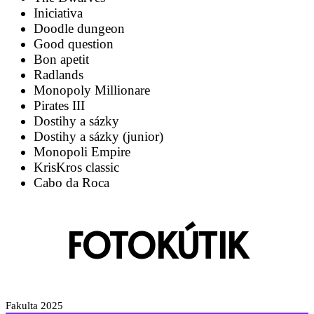
Iniciativa
Doodle dungeon
Good question
Bon apetit
Radlands
Monopoly Millionare
Pirates III
Dostihy a sázky
Dostihy a sázky (junior)
Monopoli Empire
KrisKros classic
Cabo da Roca
FOTOKÚTIK
Fakulta 2025