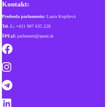
Kontakt:
Predseda parlamentu:
Laura Kopilová
Tel. č.:
+421 907 635 228
ŠPEaI:
parlament@speai.sk