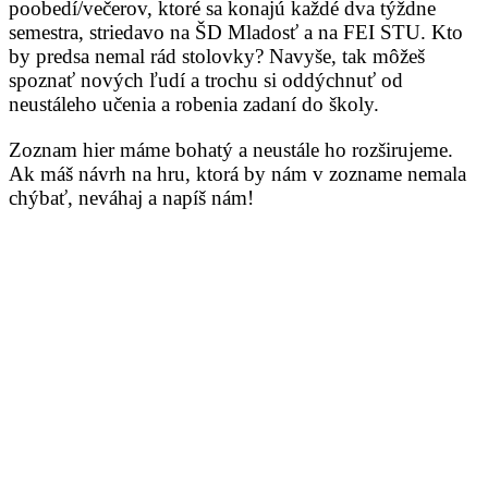
poobedí/večerov, ktoré sa konajú každé dva týždne
semestra, striedavo na ŠD Mladosť a na FEI STU. Kto
by predsa nemal rád stolovky? Navyše, tak môžeš
spoznať nových ľudí a trochu si oddýchnuť od
neustáleho učenia a robenia zadaní do školy.
Zoznam hier máme bohatý a neustále ho rozširujeme.
Ak máš návrh na hru, ktorá by nám v zozname nemala
chýbať, neváhaj a napíš nám!