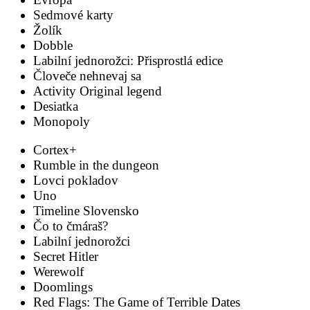
Sedmové karty
Žolík
Dobble
Labilní jednorožci: Přisprostlá edice
Človeče nehnevaj sa
Activity Original legend
Desiatka
Monopoly
Cortex+
Rumble in the dungeon
Lovci pokladov
Uno
Timeline Slovensko
Čo to čmáraš?
Labilní jednorožci
Secret Hitler
Werewolf
Doomlings
Red Flags: The Game of Terrible Dates