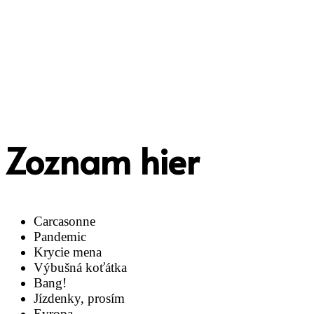
Zoznam hier
Carcasonne
Pandemic
Krycie mena
Výbušná koťátka
Bang!
Jízdenky, prosím
Evropa