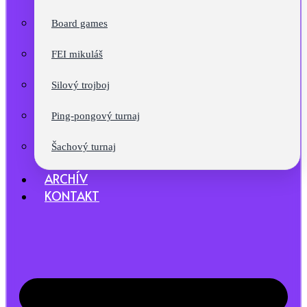
Board games
FEI mikuláš
Silový trojboj
Ping-pongový turnaj
Šachový turnaj
ARCHÍV
KONTAKT