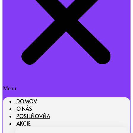
Menu
DOMOV
O NÁS
POSILŇOVŇA
AKCIE